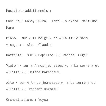
Musiciens additionnels :
Choeurs : Kandy Guira,  Tanti Tounkara, Mariline 
Maro
Piano - sur « Il neige » et « La fille sans 
visage » : Alban Claudin
Batterie - sur « Papillon » : Raphaël Léger
Violon - sur « À nos jeunesses », « La serre » et 
« Lille » : Hélène Maréchaux
Alto - sur « À nos jeunesses », « La serre » et 
« Lille » : Vincent Dormieu
Orchestrations : Voyou