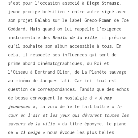
s’est pour l’occasion associé à 
Diogo Strausz
, 
jeune prodige brésilien - entre autre signé avec 
son projet Balako sur le label Greco-Roman de Joe 
Goddard. Mais quand on lui rappelle l’exigence 
instrumentale des 
Bruits de la ville
, il précise 
qu’il souhaite son album accessible à tous. En 
cela, il respecte ses influences qui sont de 
prime abord cinématographiques, du Roi et 
l’Oiseau à Bertrand Blier, de La Planète sauvage 
au cinéma de Jacques Tati. Car ici, tout est 
question de correspondances. Tandis que des échos 
de bossa convoquent la nostalgie d’
« À nos 
jeunesses »
, la voix de Yelle fait battre 
« le 
cœur en l’air et les yeux qui dévorent toutes les 
saveurs de la ville » 
du titre éponyme, le piano 
de 
« Il neige » 
nous évoque les plus belles 