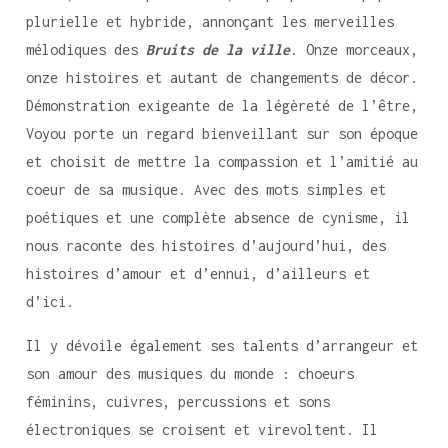
Entreprise FM
plurielle et hybride, annonçant les merveilles 
mélodiques des 
Bruits de la ville
. Onze morceaux, 
Label
onze histoires et autant de changements de décor. 
Studios FA
Démonstration exigeante de la légèreté de l’être, 
Voyou porte un regard bienveillant sur son époque 
et choisit de mettre la compassion et l’amitié au 
coeur de sa musique. Avec des mots simples et 
poétiques et une complète absence de cynisme, il 
nous raconte des histoires d’aujourd’hui, des 
histoires d’amour et d’ennui, d’ailleurs et 
d’ici. 
Il y dévoile également ses talents d’arrangeur et 
son amour des musiques du monde : choeurs 
féminins, cuivres, percussions et sons 
électroniques se croisent et virevoltent. Il 