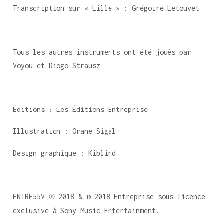
Transcription sur « Lille » : Grégoire Letouvet
Tous les autres instruments ont été joués par 
Voyou et Diogo Strausz
Éditions : Les Éditions Entreprise 
Illustration : Orane Sigal
Design graphique : Kiblind
ENTRE55V ℗ 2018 & © 2018 Entreprise sous licence 
exclusive à Sony Music Entertainment. 