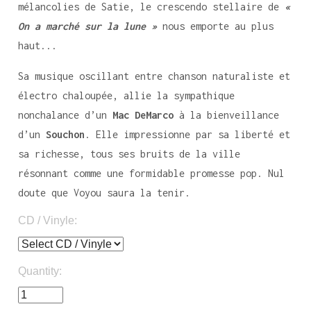
mélancolies de Satie, le crescendo stellaire de 
« 
On a marché sur la lune » 
nous emporte au plus 
haut... 
Sa musique oscillant entre chanson naturaliste et 
électro chaloupée, allie la sympathique 
nonchalance d’un 
Mac DeMarco 
à la bienveillance 
d’un 
Souchon
. Elle impressionne par sa liberté et 
sa richesse, tous ses bruits de la ville 
résonnant comme une formidable promesse pop. Nul 
doute que Voyou saura la tenir. 
CD / Vinyle:
Quantity: