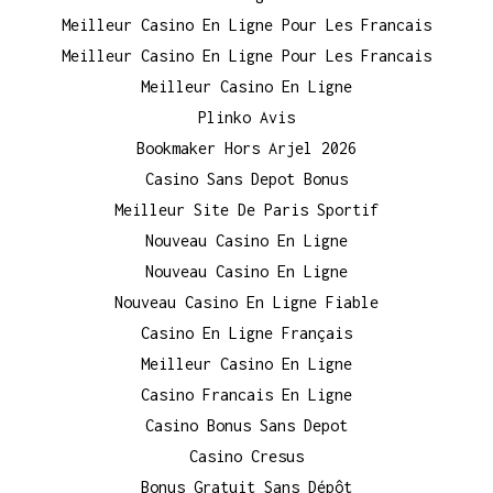
Meilleur Casino En Ligne Pour Les Francais
Meilleur Casino En Ligne Pour Les Francais
Meilleur Casino En Ligne
Plinko Avis
Bookmaker Hors Arjel 2026
Casino Sans Depot Bonus
Meilleur Site De Paris Sportif
Nouveau Casino En Ligne
Nouveau Casino En Ligne
Nouveau Casino En Ligne Fiable
Casino En Ligne Français
Meilleur Casino En Ligne
Casino Francais En Ligne
Casino Bonus Sans Depot
Casino Cresus
Bonus Gratuit Sans Dépôt