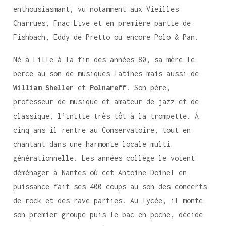
enthousiasmant, vu notamment aux Vieilles 
Lafayette
Charrues, Fnac Live et en première partie de 
Mary Céleste
Fishbach, Eddy de Pretto ou encore Polo & Pan. 
Mauvais Oeil
Moodoïd
Né à Lille à la fin des années 80, sa mère le 
berce au son de musiques latines mais aussi de 
Paupière
William Sheller 
et 
Polnareff
. Son père, 
Pion
professeur de musique et amateur de jazz et de 
Sabrina &
classique, l’initie très tôt à la trompette. À 
Samantha
cinq ans il rentre au Conservatoire, tout en 
Superets
chantant dans une harmonie locale multi 
Voyou
générationnelle. Les années collège le voient 
Casino En Ligne
déménager à Nantes où cet Antoine Doinel en 
Français
puissance fait ses 400 coups au son des concerts 
Meilleur Casino
de rock et des rave parties. Au lycée, il monte 
En Ligne France
son premier groupe puis le bac en poche, décide 
Casino En Ligne