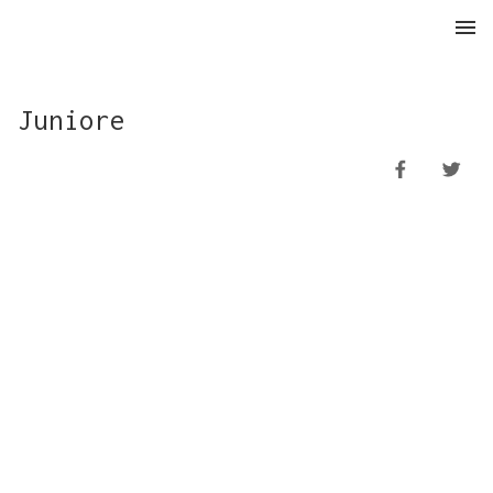
Artistes
Bagarre
Juniore
Blind Digital
Citizen
Fishbach
Grand Blanc
Jérôme Echenoz
Julia Jean-
Baptiste
Juniore
Lafayette
Mary Céleste
Moodoïd