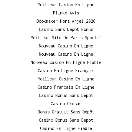
Meilleur Casino En Ligne
Plinko Avis
Bookmaker Hors Arjel 2026
Casino Sans Depot Bonus
Meilleur Site De Paris Sportif
Nouveau Casino En Ligne
Nouveau Casino En Ligne
Nouveau Casino En Ligne Fiable
Casino En Ligne Français
Meilleur Casino En Ligne
Casino Francais En Ligne
Casino Bonus Sans Depot
Casino Cresus
Bonus Gratuit Sans Dépôt
Casino Bonus Sans Depot
Casino En Ligne Fiable