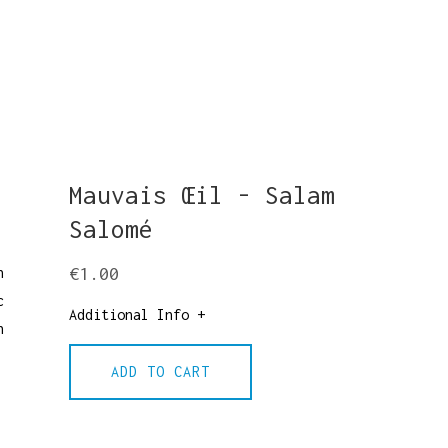
Mauvais Œil - Salam
Salomé
1.00
ne
cais
nce
ADD TO CART