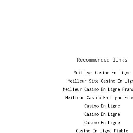
Recommended links
Meilleur Casino En Ligne
Meilleur Site Casino En Lig
Meilleur Casino En Ligne Fran
Meilleur Casino En Ligne Fra
Casino En Ligne
Casino En Ligne
Casino En Ligne
Casino En Ligne Fiable