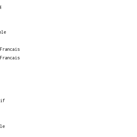
gne
ble
Francais
Francais
if
le