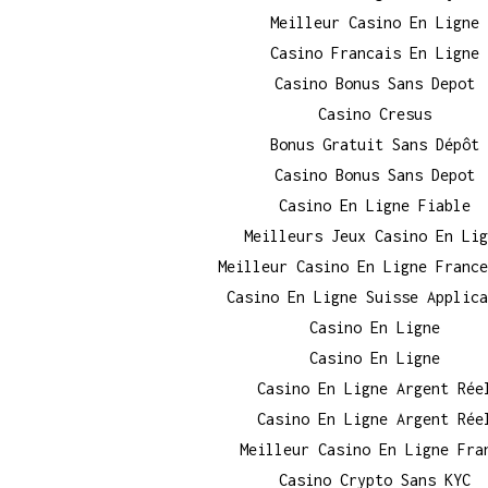
Meilleur Casino En Ligne
Casino Francais En Ligne
Casino Bonus Sans Depot
Casino Cresus
Bonus Gratuit Sans Dépôt
Casino Bonus Sans Depot
Casino En Ligne Fiable
Meilleurs Jeux Casino En Lig
Meilleur Casino En Ligne France
Casino En Ligne Suisse Applica
Casino En Ligne
Casino En Ligne
Casino En Ligne Argent Rée
Casino En Ligne Argent Rée
Meilleur Casino En Ligne Fra
Casino Crypto Sans KYC