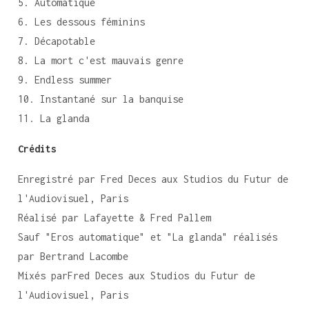
5. Automatique
France
6. Les dessous féminins
Meilleur Casino
7. Décapotable
En Ligne
8. La mort c'est mauvais genre
Meilleur Casino
9. Endless summer
En Ligne Fiable
10. Instantané sur la banquise
Aventure
11. La glanda
Boutique
Crédits
Vinyles & CD
Enregistré par Fred Deces aux Studios du Futur de
Digital
l'Audiovisuel, Paris
Merch
Réalisé par Lafayette & Fred Pallem
Compilation
Sauf "Eros automatique" et "La glanda" réalisés
par Bertrand Lacombe
Nouvelles
Mixés parFred Deces aux Studios du Futur de
Vidéos
l'Audiovisuel, Paris
Playlists