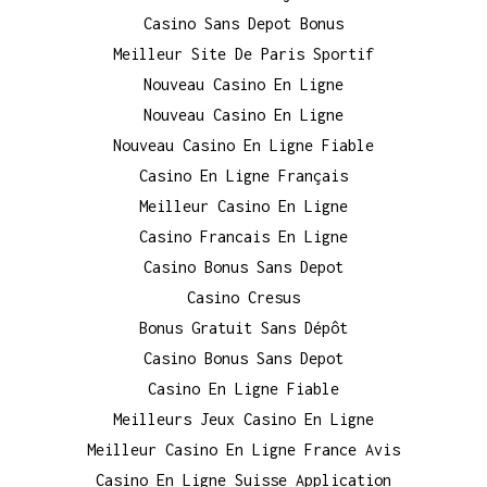
France
Casino Sans Depot Bonus
Meilleur Site De Paris Sportif
Meilleur Casino
En Ligne
Nouveau Casino En Ligne
Nouveau Casino En Ligne
Meilleur Casino
En Ligne Fiable
Nouveau Casino En Ligne Fiable
Casino En Ligne Français
Aventure
Meilleur Casino En Ligne
Boutique
Casino Francais En Ligne
Vinyles & CD
Casino Bonus Sans Depot
Digital
Casino Cresus
Merch
Bonus Gratuit Sans Dépôt
Casino Bonus Sans Depot
Compilation
Casino En Ligne Fiable
Nouvelles
Meilleurs Jeux Casino En Ligne
Vidéos
Meilleur Casino En Ligne France Avis
Playlists
Casino En Ligne Suisse Application