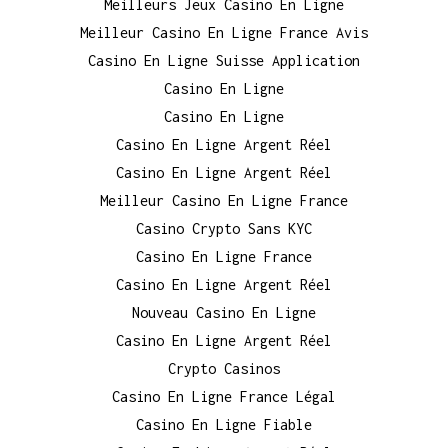
Meilleurs Jeux Casino En Ligne
Meilleur Casino En Ligne France Avis
Casino En Ligne Suisse Application
Casino En Ligne
Casino En Ligne
Casino En Ligne Argent Réel
Casino En Ligne Argent Réel
Meilleur Casino En Ligne France
Casino Crypto Sans KYC
Casino En Ligne France
Casino En Ligne Argent Réel
Nouveau Casino En Ligne
Casino En Ligne Argent Réel
Crypto Casinos
Casino En Ligne France Légal
Casino En Ligne Fiable