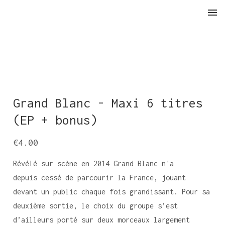
Artistes
Bagarre
Bandit Voyage
Blind Digital
Citizen
Grand Blanc - Maxi 6 titres
David Sztanke
(EP + bonus)
Fishbach
4.00
Grand Blanc
Jäde
Révélé sur scène en 2014 Grand Blanc n'a
Jérôme Echenoz
depuis cessé de parcourir la France, jouant
Julia Jean-
devant un public chaque fois grandissant. Pour sa
Baptiste
deuxième sortie, le choix du groupe s’est
Juniore
d’ailleurs porté sur deux morceaux largement