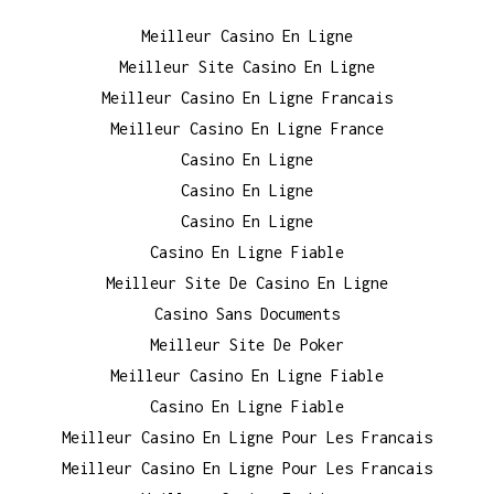
Entreprise FM
Meilleur Casino En Ligne
Label
Meilleur Site Casino En Ligne
Studios FA
Meilleur Casino En Ligne Francais
Meilleur Casino En Ligne France
Casino En Ligne
Casino En Ligne
Casino En Ligne
Casino En Ligne Fiable
Meilleur Site De Casino En Ligne
Casino Sans Documents
Meilleur Site De Poker
Meilleur Casino En Ligne Fiable
Casino En Ligne Fiable
Meilleur Casino En Ligne Pour Les Francais
Meilleur Casino En Ligne Pour Les Francais