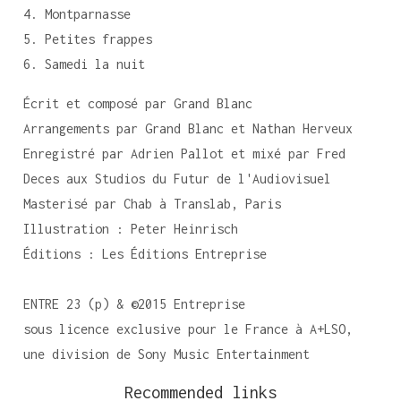
4. Montparnasse
France
5. Petites frappes
Meilleur Casino
6. Samedi la nuit
En Ligne
Meilleur Casino
Écrit et composé par Grand Blanc
En Ligne Fiable
Arrangements par Grand Blanc et Nathan Herveux
Aventure
Enregistré par Adrien Pallot et mixé par Fred
Deces aux Studios du Futur de l'Audiovisuel
Boutique
Masterisé par Chab à Translab, Paris
Vinyles & CD
Illustration : Peter Heinrisch
Digital
Éditions : Les Éditions Entreprise
Merch
Compilation
ENTRE 23 (p) & ©2015 Entreprise
sous licence exclusive pour le France à A+LSO,
Nouvelles
une division de Sony Music Entertainment
Vidéos
Recommended links
Playlists